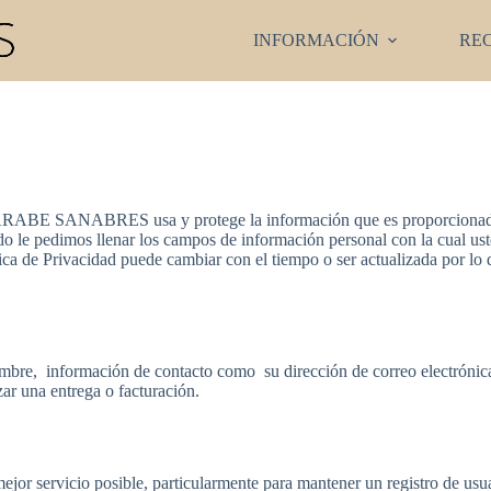
INFORMACIÓN
RE
ZARABE SANABRES usa y protege la información que es proporcionada p
do le pedimos llenar los campos de información personal con la cual us
ica de Privacidad puede cambiar con el tiempo o ser actualizada por l
ombre, información de contacto como su dirección de correo electróni
zar una entrega o facturación.
ejor servicio posible, particularmente para mantener un registro de usu