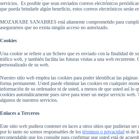
servicios. Es posible que sean enviados correos electrónicos periódicam
que pueda brindarle algún beneficio, estos correos electrónicos serán 
MOZARABE SANABRES está altamente comprometido para cumplir con e
asegurarnos que no exista ningún acceso no autorizado.
Cookies
Una cookie se refiere a un fichero que es enviado con la finalidad de so
tráfico web, y también facilita las futuras visitas a una web recurrente
personalizado de su web.
Nuestro sitio web emplea las cookies para poder identificar las páginas
forma permanente. Usted puede eliminar las cookies en cualquier momen
información de su ordenador ni de usted, a menos de que usted así lo q
cookies automáticamente pues sirve para tener un mejor servicio web. T
algunos de nuestros servicios.
Enlaces a Terceros
Este sitio web pudiera contener en laces a otros sitios que pudieran ser
por lo tanto no somos responsables de los
términos o privacidad
ni de l
recomendable que los consulte para confirmar que usted está de acuerd