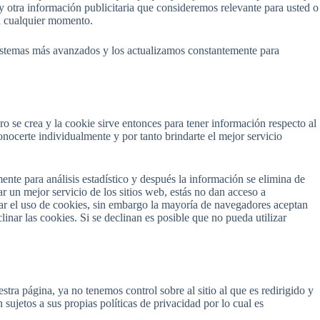
 y otra información publicitaria que consideremos relevante para usted o
en cualquier momento.
mas más avanzados y los actualizamos constantemente para
ro se crea y la cookie sirve entonces para tener información respecto al
onocerte individualmente y por tanto brindarte el mejor servicio
ente para análisis estadístico y después la información se elimina de
un mejor servicio de los sitios web, estás no dan acceso a
ar el uso de cookies, sin embargo la mayoría de navegadores aceptan
nar las cookies. Si se declinan es posible que no pueda utilizar
stra página, ya no tenemos control sobre al sitio al que es redirigido y
n sujetos a sus propias políticas de privacidad por lo cual es