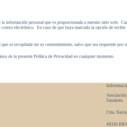
 la información personal que es proporcionada a nuestro sitio web. Cada
 correo electrónico. En caso de que haya marcado la opción de recibir 
 que es recopilada sin su consentimiento, salvo que sea requerido por u
de la presente Política de Privacidad en cualquier momento.
Informaci
Asociación
Sanabrés.
Ctra. Naci
49326 RI