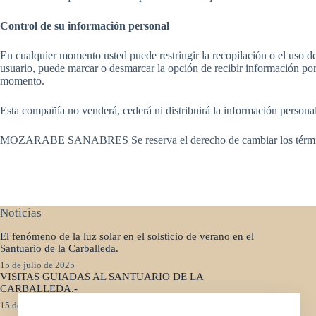
Control de su información personal
En cualquier momento usted puede restringir la recopilación o el uso de
usuario, puede marcar o desmarcar la opción de recibir información por
momento.
Esta compañía no venderá, cederá ni distribuirá la información personal
MOZARABE SANABRES Se reserva el derecho de cambiar los términos 
Noticias
El fenómeno de la luz solar en el solsticio de verano en el
Santuario de la Carballeda.
15 de julio de 2025
VISITAS GUIADAS AL SANTUARIO DE LA
CARBALLEDA.-
15 de julio de 2025