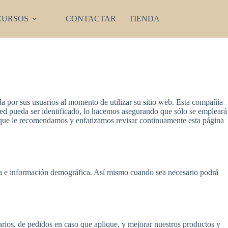
CURSOS
CONTACTAR
TIENDA
or sus usuarios al momento de utilizar su sitio web. Esta compañía
ted pueda ser identificado, lo hacemos asegurando que sólo se empleará
o que le recomendamos y enfatizamos revisar continuamente esta página
ca e información demográfica. Así mismo cuando sea necesario podrá
arios, de pedidos en caso que aplique, y mejorar nuestros productos y